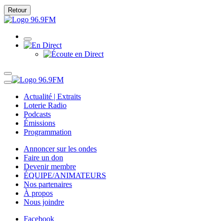
Retour
Actualité | Extraits
Loterie Radio
Podcasts
Émissions
Programmation
Annoncer sur les ondes
Faire un don
Devenir membre
ÉQUIPE/ANIMATEURS
Nos partenaires
À propos
Nous joindre
Facebook