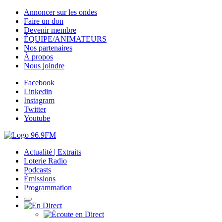
Annoncer sur les ondes
Faire un don
Devenir membre
ÉQUIPE/ANIMATEURS
Nos partenaires
À propos
Nous joindre
Facebook
Linkedin
Instagram
Twitter
Youtube
Actualité | Extraits
Loterie Radio
Podcasts
Émissions
Programmation