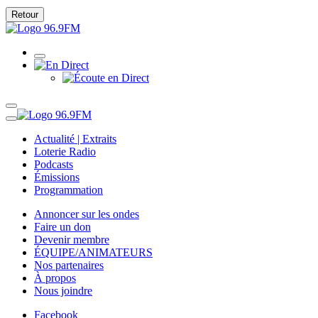
Retour
Actualité | Extraits
Loterie Radio
Podcasts
Émissions
Programmation
Annoncer sur les ondes
Faire un don
Devenir membre
ÉQUIPE/ANIMATEURS
Nos partenaires
À propos
Nous joindre
Facebook