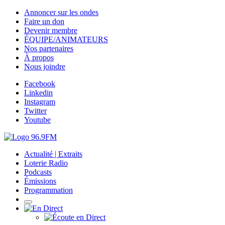
Annoncer sur les ondes
Faire un don
Devenir membre
ÉQUIPE/ANIMATEURS
Nos partenaires
À propos
Nous joindre
Facebook
Linkedin
Instagram
Twitter
Youtube
Actualité | Extraits
Loterie Radio
Podcasts
Émissions
Programmation