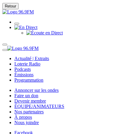
Retour
Actualité | Extraits
Loterie Radio
Podcasts
Émissions
Programmation
Annoncer sur les ondes
Faire un don
Devenir membre
ÉQUIPE/ANIMATEURS
Nos partenaires
À propos
Nous joindre
Facebook