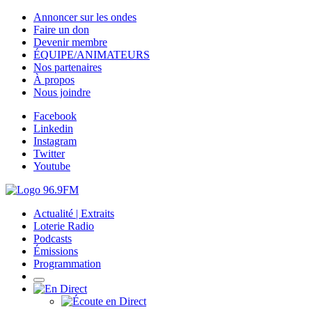
Annoncer sur les ondes
Faire un don
Devenir membre
ÉQUIPE/ANIMATEURS
Nos partenaires
À propos
Nous joindre
Facebook
Linkedin
Instagram
Twitter
Youtube
Actualité | Extraits
Loterie Radio
Podcasts
Émissions
Programmation