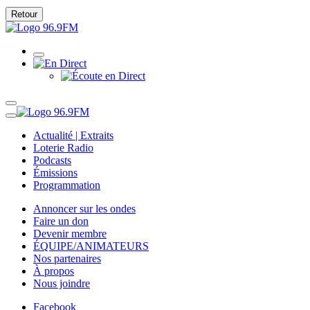
Retour
Actualité | Extraits
Loterie Radio
Podcasts
Émissions
Programmation
Annoncer sur les ondes
Faire un don
Devenir membre
ÉQUIPE/ANIMATEURS
Nos partenaires
À propos
Nous joindre
Facebook