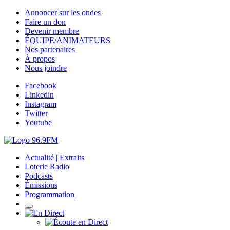
Annoncer sur les ondes
Faire un don
Devenir membre
ÉQUIPE/ANIMATEURS
Nos partenaires
À propos
Nous joindre
Facebook
Linkedin
Instagram
Twitter
Youtube
Actualité | Extraits
Loterie Radio
Podcasts
Émissions
Programmation