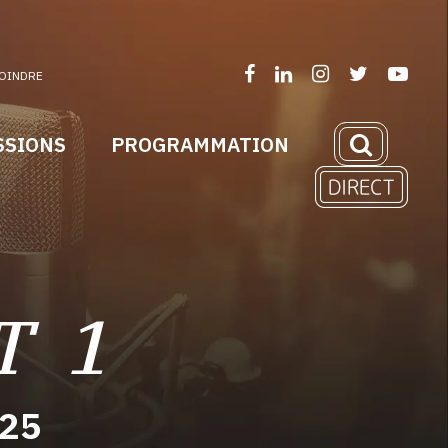
OINDRE
SSIONS
PROGRAMMATION
T 1
025