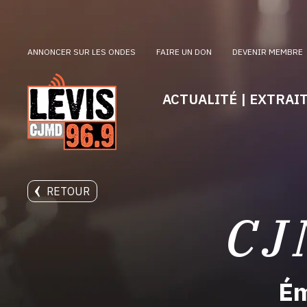
ANNONCER SUR LES ONDES
FAIRE UN DON
DEVENIR MEMBRE
ACTUALITÉ | EXTRAI
RETOUR
CJ
Ém