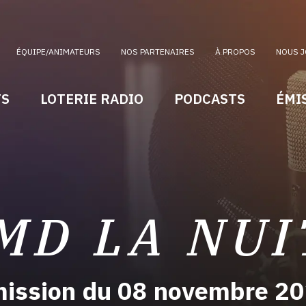
ÉQUIPE/ANIMATEURS
NOS PARTENAIRES
À PROPOS
NOUS J
TS
LOTERIE RADIO
PODCASTS
ÉMI
MD LA NUI
ission du 08 novembre 2