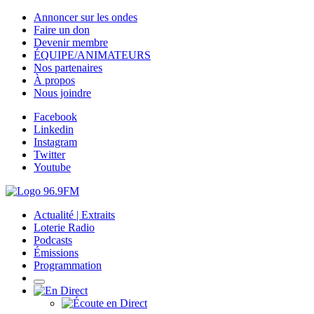
Annoncer sur les ondes
Faire un don
Devenir membre
ÉQUIPE/ANIMATEURS
Nos partenaires
À propos
Nous joindre
Facebook
Linkedin
Instagram
Twitter
Youtube
Actualité | Extraits
Loterie Radio
Podcasts
Émissions
Programmation