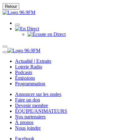
Retour
Actualité | Extraits
Loterie Radio
Podcasts
Émissions
Programmation
Annoncer sur les ondes
Faire un don
Devenir membre
ÉQUIPE/ANIMATEURS
Nos partenaires
À propos
Nous joindre
Facebook