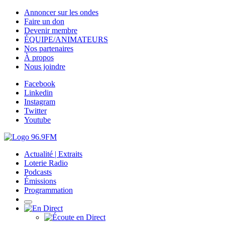
Annoncer sur les ondes
Faire un don
Devenir membre
ÉQUIPE/ANIMATEURS
Nos partenaires
À propos
Nous joindre
Facebook
Linkedin
Instagram
Twitter
Youtube
Actualité | Extraits
Loterie Radio
Podcasts
Émissions
Programmation