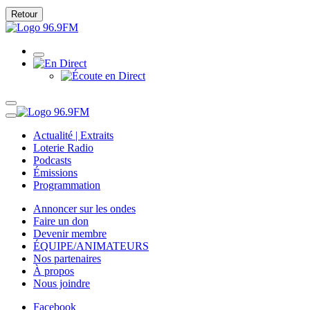
Retour
Actualité | Extraits
Loterie Radio
Podcasts
Émissions
Programmation
Annoncer sur les ondes
Faire un don
Devenir membre
ÉQUIPE/ANIMATEURS
Nos partenaires
À propos
Nous joindre
Facebook