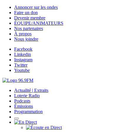
Annoncer sur les ondes
Faire un don
Devenir membre
ÉQUIPE/ANIMATEURS
Nos partenaires
À propos
Nous joindre
Facebook
Linkedin
Instagram
Twitter
Youtube
Actualité | Extraits
Loterie Radio
Podcasts
Émissions
Programmation