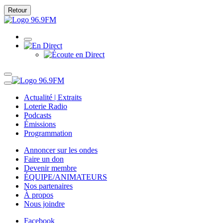
Retour
Actualité | Extraits
Loterie Radio
Podcasts
Émissions
Programmation
Annoncer sur les ondes
Faire un don
Devenir membre
ÉQUIPE/ANIMATEURS
Nos partenaires
À propos
Nous joindre
Facebook