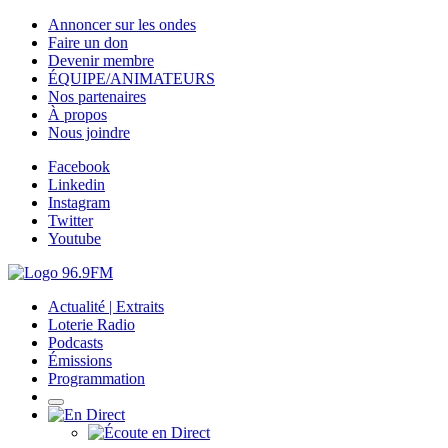
Annoncer sur les ondes
Faire un don
Devenir membre
ÉQUIPE/ANIMATEURS
Nos partenaires
À propos
Nous joindre
Facebook
Linkedin
Instagram
Twitter
Youtube
Actualité | Extraits
Loterie Radio
Podcasts
Émissions
Programmation