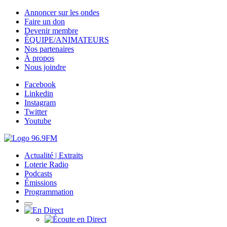
Annoncer sur les ondes
Faire un don
Devenir membre
ÉQUIPE/ANIMATEURS
Nos partenaires
À propos
Nous joindre
Facebook
Linkedin
Instagram
Twitter
Youtube
Actualité | Extraits
Loterie Radio
Podcasts
Émissions
Programmation