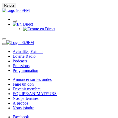
Retour
Actualité | Extraits
Loterie Radio
Podcasts
Émissions
Programmation
Annoncer sur les ondes
Faire un don
Devenir membre
ÉQUIPE/ANIMATEURS
Nos partenaires
À propos
Nous joindre
Facebook