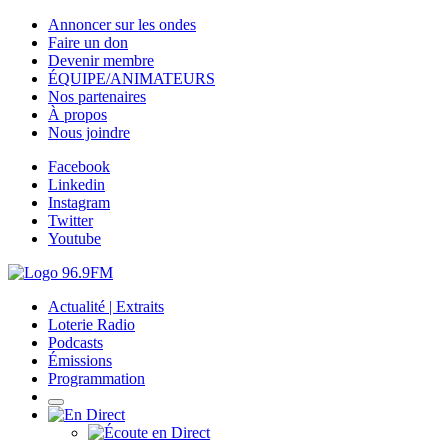
Annoncer sur les ondes
Faire un don
Devenir membre
ÉQUIPE/ANIMATEURS
Nos partenaires
À propos
Nous joindre
Facebook
Linkedin
Instagram
Twitter
Youtube
Actualité | Extraits
Loterie Radio
Podcasts
Émissions
Programmation