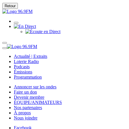
Retour
Actualité | Extraits
Loterie Radio
Podcasts
Émissions
Programmation
Annoncer sur les ondes
Faire un don
Devenir membre
ÉQUIPE/ANIMATEURS
Nos partenaires
À propos
Nous joindre
Facebook