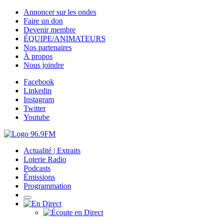
Annoncer sur les ondes
Faire un don
Devenir membre
ÉQUIPE/ANIMATEURS
Nos partenaires
À propos
Nous joindre
Facebook
Linkedin
Instagram
Twitter
Youtube
Actualité | Extraits
Loterie Radio
Podcasts
Émissions
Programmation