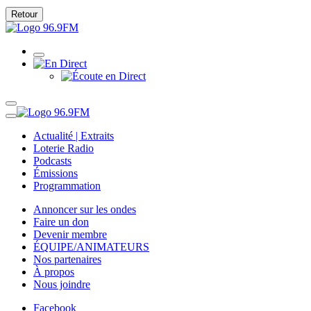
Retour
Actualité | Extraits
Loterie Radio
Podcasts
Émissions
Programmation
Annoncer sur les ondes
Faire un don
Devenir membre
ÉQUIPE/ANIMATEURS
Nos partenaires
À propos
Nous joindre
Facebook