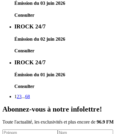
Émission du 03 juin 2026
Consulter
IROCK 24/7
Émission du 02 juin 2026
Consulter
IROCK 24/7
Émission du 01 juin 2026
Consulter
1
2
3
...
68
Abonnez-vous à notre infolettre!
Toute l'actualité, les exclusivités et plus encore de
96.9 FM