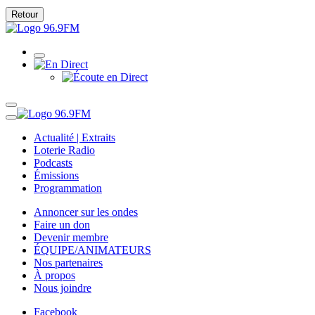
Retour
Actualité | Extraits
Loterie Radio
Podcasts
Émissions
Programmation
Annoncer sur les ondes
Faire un don
Devenir membre
ÉQUIPE/ANIMATEURS
Nos partenaires
À propos
Nous joindre
Facebook