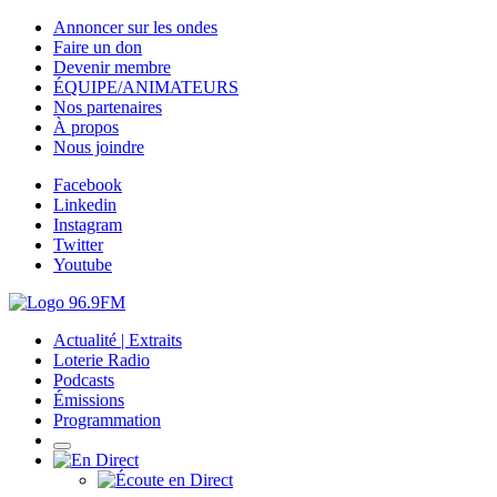
Annoncer sur les ondes
Faire un don
Devenir membre
ÉQUIPE/ANIMATEURS
Nos partenaires
À propos
Nous joindre
Facebook
Linkedin
Instagram
Twitter
Youtube
Actualité | Extraits
Loterie Radio
Podcasts
Émissions
Programmation