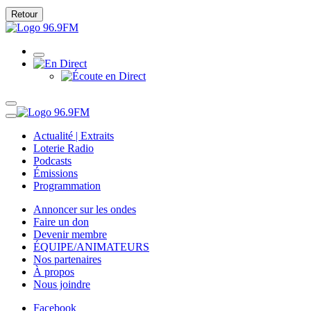
Retour
Actualité | Extraits
Loterie Radio
Podcasts
Émissions
Programmation
Annoncer sur les ondes
Faire un don
Devenir membre
ÉQUIPE/ANIMATEURS
Nos partenaires
À propos
Nous joindre
Facebook