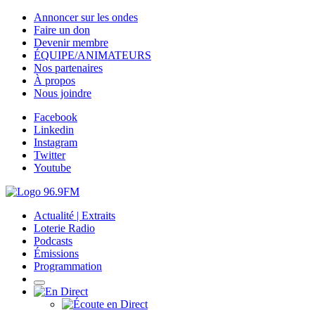
Annoncer sur les ondes
Faire un don
Devenir membre
ÉQUIPE/ANIMATEURS
Nos partenaires
À propos
Nous joindre
Facebook
Linkedin
Instagram
Twitter
Youtube
Actualité | Extraits
Loterie Radio
Podcasts
Émissions
Programmation