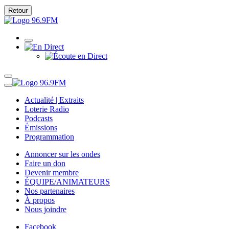
Retour
Actualité | Extraits
Loterie Radio
Podcasts
Émissions
Programmation
Annoncer sur les ondes
Faire un don
Devenir membre
ÉQUIPE/ANIMATEURS
Nos partenaires
À propos
Nous joindre
Facebook