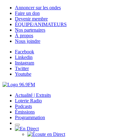
Annoncer sur les ondes
Faire un don
Devenir membre
ÉQUIPE/ANIMATEURS
Nos partenaires
À propos
Nous joindre
Facebook
Linkedin
Instagram
Twitter
Youtube
Actualité | Extraits
Loterie Radio
Podcasts
Émissions
Programmation