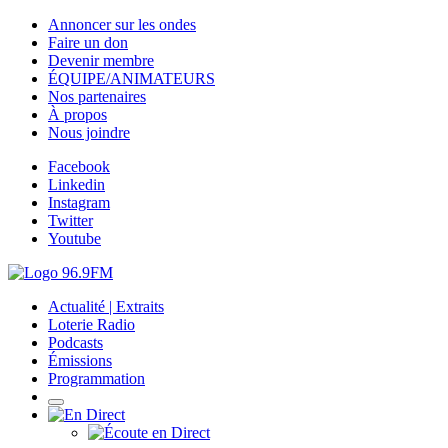
Annoncer sur les ondes
Faire un don
Devenir membre
ÉQUIPE/ANIMATEURS
Nos partenaires
À propos
Nous joindre
Facebook
Linkedin
Instagram
Twitter
Youtube
Actualité | Extraits
Loterie Radio
Podcasts
Émissions
Programmation