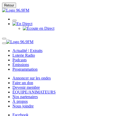
Retour
Actualité | Extraits
Loterie Radio
Podcasts
Émissions
Programmation
Annoncer sur les ondes
Faire un don
Devenir membre
ÉQUIPE/ANIMATEURS
Nos partenaires
À propos
Nous joindre
Facebook