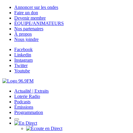
Annoncer sur les ondes
Faire un don
Devenir membre
ÉQUIPE/ANIMATEURS
Nos partenaires
À propos
Nous joindre
Facebook
Linkedin
Instagram
Twitter
Youtube
Actualité | Extraits
Loterie Radio
Podcasts
Émissions
Programmation