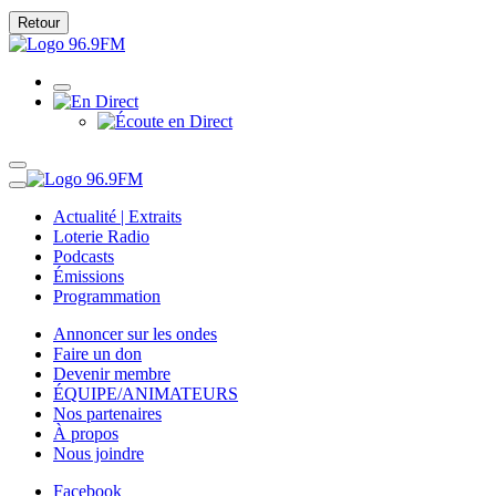
Retour
Actualité | Extraits
Loterie Radio
Podcasts
Émissions
Programmation
Annoncer sur les ondes
Faire un don
Devenir membre
ÉQUIPE/ANIMATEURS
Nos partenaires
À propos
Nous joindre
Facebook