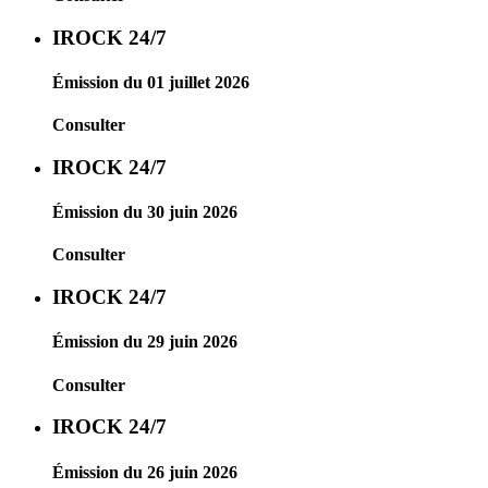
IROCK 24/7
Émission du 01 juillet 2026
Consulter
IROCK 24/7
Émission du 30 juin 2026
Consulter
IROCK 24/7
Émission du 29 juin 2026
Consulter
IROCK 24/7
Émission du 26 juin 2026