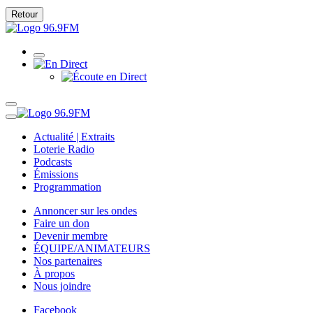
Retour
Actualité | Extraits
Loterie Radio
Podcasts
Émissions
Programmation
Annoncer sur les ondes
Faire un don
Devenir membre
ÉQUIPE/ANIMATEURS
Nos partenaires
À propos
Nous joindre
Facebook