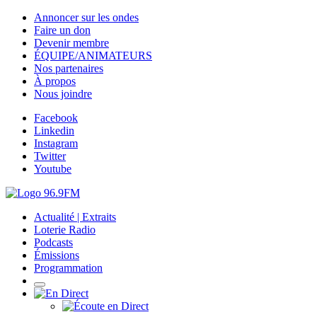
Annoncer sur les ondes
Faire un don
Devenir membre
ÉQUIPE/ANIMATEURS
Nos partenaires
À propos
Nous joindre
Facebook
Linkedin
Instagram
Twitter
Youtube
Actualité | Extraits
Loterie Radio
Podcasts
Émissions
Programmation