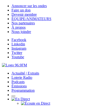
Annoncer sur les ondes
Faire un don
Devenir membre
ÉQUIPE/ANIMATEURS
Nos partenaires
À propos
Nous joindre
Facebook
Linkedin
Instagram
Twitter
Youtube
Actualité | Extraits
Loterie Radio
Podcasts
Émissions
Programmation