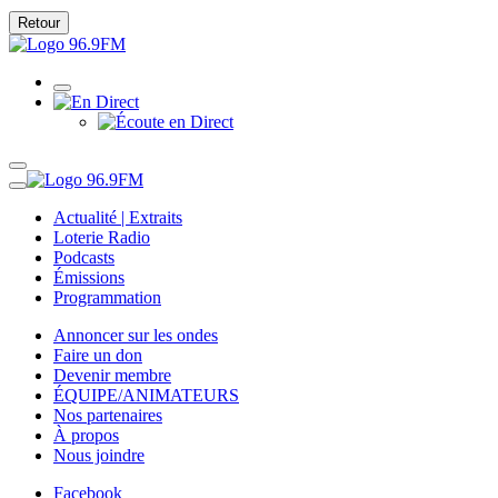
Retour
Actualité | Extraits
Loterie Radio
Podcasts
Émissions
Programmation
Annoncer sur les ondes
Faire un don
Devenir membre
ÉQUIPE/ANIMATEURS
Nos partenaires
À propos
Nous joindre
Facebook