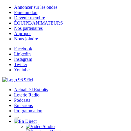
Annoncer sur les ondes
Faire un don
Devenir membre
ÉQUIPE/ANIMATEURS
Nos partenaires
À propos
Nous joindre
Facebook
Linkedin
Instagram
Twitter
Youtube
Actualité | Extraits
Loterie Radio
Podcasts
Émissions
Programmation