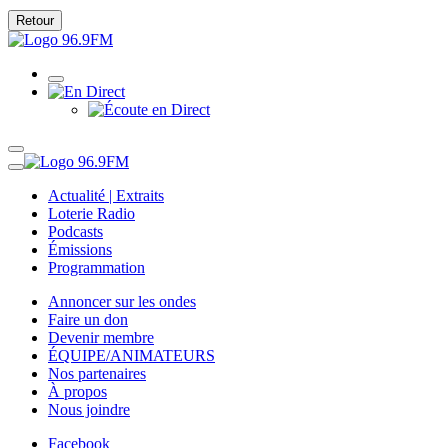
Retour
Actualité | Extraits
Loterie Radio
Podcasts
Émissions
Programmation
Annoncer sur les ondes
Faire un don
Devenir membre
ÉQUIPE/ANIMATEURS
Nos partenaires
À propos
Nous joindre
Facebook