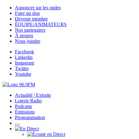
Annoncer sur les ondes
Faire un don
Devenir membre
ÉQUIPE/ANIMATEURS
Nos partenaires
À propos
Nous joindre
Facebook
Linkedin
Instagram
Twitter
Youtube
Actualité | Extraits
Loterie Radio
Podcasts
Émissions
Programmation