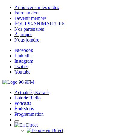
Annoncer sur les ondes
Faire un don
Devenir membre
ÉQUIPE/ANIMATEURS
Nos partenaires
À propos
Nous joindre
Facebook
Linkedin
Instagram
Twitter
Youtube
Actualité | Extraits
Loterie Radio
Podcasts
Émissions
Programmation