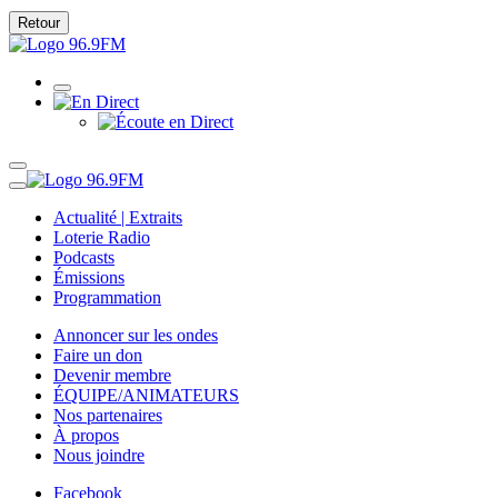
Retour
Actualité | Extraits
Loterie Radio
Podcasts
Émissions
Programmation
Annoncer sur les ondes
Faire un don
Devenir membre
ÉQUIPE/ANIMATEURS
Nos partenaires
À propos
Nous joindre
Facebook