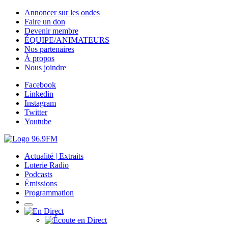
Annoncer sur les ondes
Faire un don
Devenir membre
ÉQUIPE/ANIMATEURS
Nos partenaires
À propos
Nous joindre
Facebook
Linkedin
Instagram
Twitter
Youtube
Actualité | Extraits
Loterie Radio
Podcasts
Émissions
Programmation