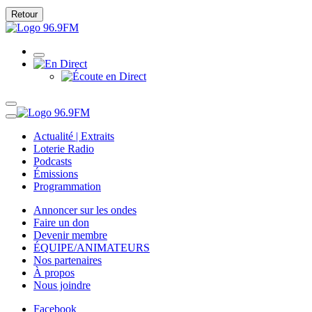
Retour
Actualité | Extraits
Loterie Radio
Podcasts
Émissions
Programmation
Annoncer sur les ondes
Faire un don
Devenir membre
ÉQUIPE/ANIMATEURS
Nos partenaires
À propos
Nous joindre
Facebook