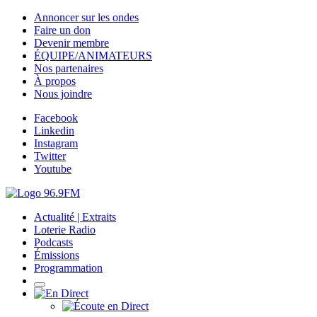
Annoncer sur les ondes
Faire un don
Devenir membre
ÉQUIPE/ANIMATEURS
Nos partenaires
À propos
Nous joindre
Facebook
Linkedin
Instagram
Twitter
Youtube
Actualité | Extraits
Loterie Radio
Podcasts
Émissions
Programmation