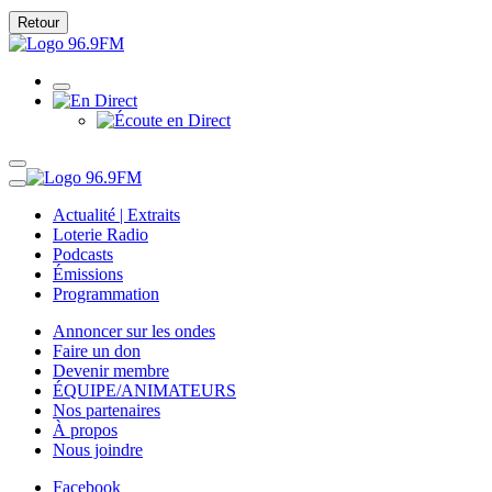
Retour
Actualité | Extraits
Loterie Radio
Podcasts
Émissions
Programmation
Annoncer sur les ondes
Faire un don
Devenir membre
ÉQUIPE/ANIMATEURS
Nos partenaires
À propos
Nous joindre
Facebook