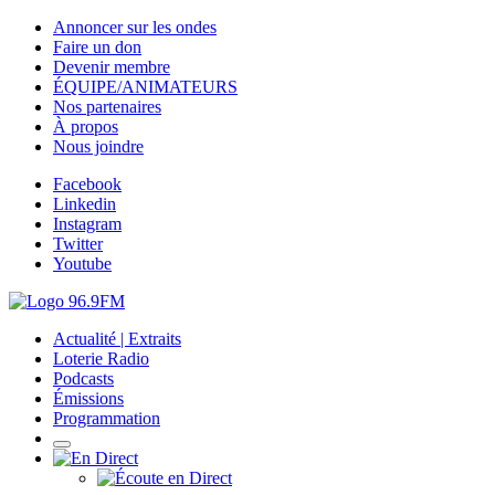
Annoncer sur les ondes
Faire un don
Devenir membre
ÉQUIPE/ANIMATEURS
Nos partenaires
À propos
Nous joindre
Facebook
Linkedin
Instagram
Twitter
Youtube
Actualité | Extraits
Loterie Radio
Podcasts
Émissions
Programmation