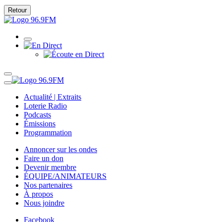
Retour
Actualité | Extraits
Loterie Radio
Podcasts
Émissions
Programmation
Annoncer sur les ondes
Faire un don
Devenir membre
ÉQUIPE/ANIMATEURS
Nos partenaires
À propos
Nous joindre
Facebook