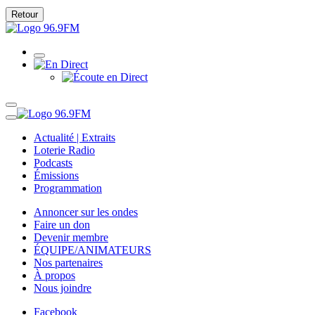
Retour
Actualité | Extraits
Loterie Radio
Podcasts
Émissions
Programmation
Annoncer sur les ondes
Faire un don
Devenir membre
ÉQUIPE/ANIMATEURS
Nos partenaires
À propos
Nous joindre
Facebook