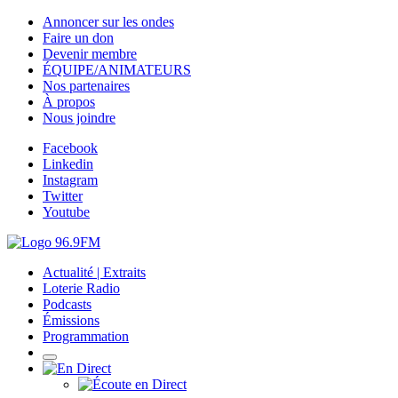
Annoncer sur les ondes
Faire un don
Devenir membre
ÉQUIPE/ANIMATEURS
Nos partenaires
À propos
Nous joindre
Facebook
Linkedin
Instagram
Twitter
Youtube
Actualité | Extraits
Loterie Radio
Podcasts
Émissions
Programmation