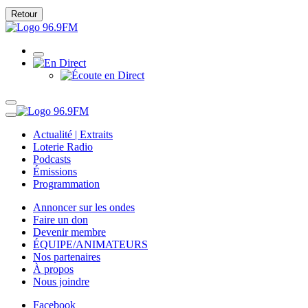
Retour
Actualité | Extraits
Loterie Radio
Podcasts
Émissions
Programmation
Annoncer sur les ondes
Faire un don
Devenir membre
ÉQUIPE/ANIMATEURS
Nos partenaires
À propos
Nous joindre
Facebook