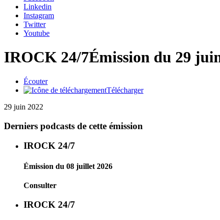
Linkedin
Instagram
Twitter
Youtube
IROCK 24/7
Émission du 29 jui
Écouter
Télécharger
29 juin 2022
Derniers podcasts de cette émission
IROCK 24/7
Émission du 08 juillet 2026
Consulter
IROCK 24/7