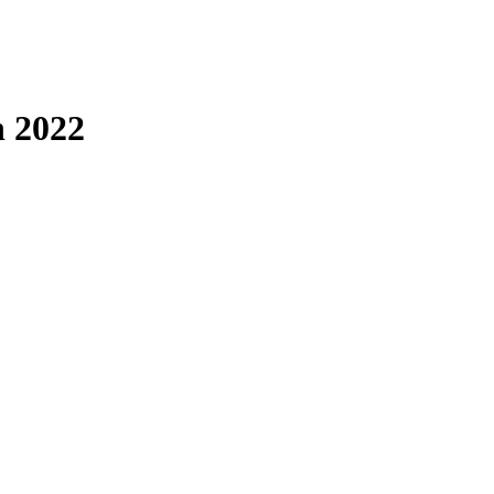
n 2022