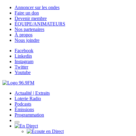
Annoncer sur les ondes
Faire un don
Devenir membre
ÉQUIPE/ANIMATEURS
Nos partenaires
À propos
Nous joindre
Facebook
Linkedin
Instagram
Twitter
Youtube
Actualité | Extraits
Loterie Radio
Podcasts
Émissions
Programmation