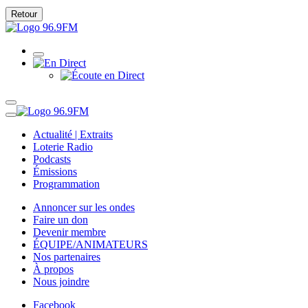
Retour
Actualité | Extraits
Loterie Radio
Podcasts
Émissions
Programmation
Annoncer sur les ondes
Faire un don
Devenir membre
ÉQUIPE/ANIMATEURS
Nos partenaires
À propos
Nous joindre
Facebook