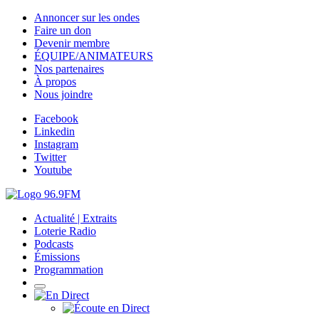
Annoncer sur les ondes
Faire un don
Devenir membre
ÉQUIPE/ANIMATEURS
Nos partenaires
À propos
Nous joindre
Facebook
Linkedin
Instagram
Twitter
Youtube
Actualité | Extraits
Loterie Radio
Podcasts
Émissions
Programmation