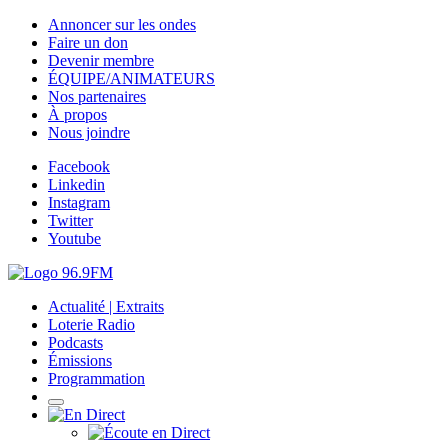
Annoncer sur les ondes
Faire un don
Devenir membre
ÉQUIPE/ANIMATEURS
Nos partenaires
À propos
Nous joindre
Facebook
Linkedin
Instagram
Twitter
Youtube
Actualité | Extraits
Loterie Radio
Podcasts
Émissions
Programmation