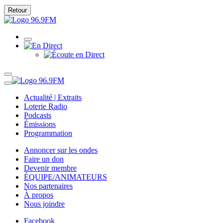
Retour
Actualité | Extraits
Loterie Radio
Podcasts
Émissions
Programmation
Annoncer sur les ondes
Faire un don
Devenir membre
ÉQUIPE/ANIMATEURS
Nos partenaires
À propos
Nous joindre
Facebook