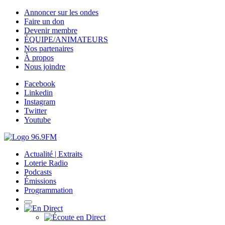
Annoncer sur les ondes
Faire un don
Devenir membre
ÉQUIPE/ANIMATEURS
Nos partenaires
À propos
Nous joindre
Facebook
Linkedin
Instagram
Twitter
Youtube
Actualité | Extraits
Loterie Radio
Podcasts
Émissions
Programmation