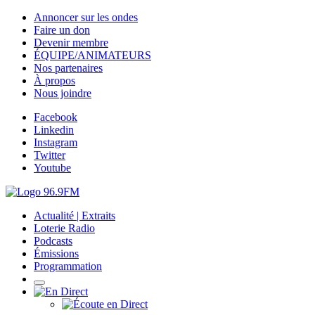
Annoncer sur les ondes
Faire un don
Devenir membre
ÉQUIPE/ANIMATEURS
Nos partenaires
À propos
Nous joindre
Facebook
Linkedin
Instagram
Twitter
Youtube
Actualité | Extraits
Loterie Radio
Podcasts
Émissions
Programmation