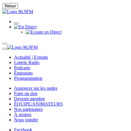
Retour
Actualité | Extraits
Loterie Radio
Podcasts
Émissions
Programmation
Annoncer sur les ondes
Faire un don
Devenir membre
ÉQUIPE/ANIMATEURS
Nos partenaires
À propos
Nous joindre
Facebook