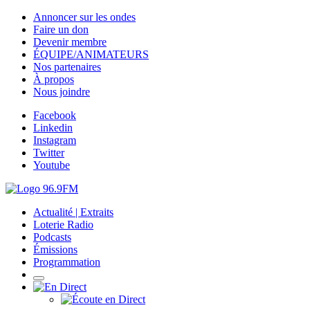
Annoncer sur les ondes
Faire un don
Devenir membre
ÉQUIPE/ANIMATEURS
Nos partenaires
À propos
Nous joindre
Facebook
Linkedin
Instagram
Twitter
Youtube
Actualité | Extraits
Loterie Radio
Podcasts
Émissions
Programmation