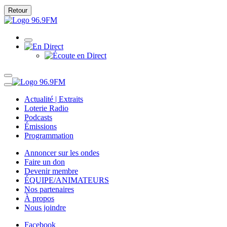
Retour
Actualité | Extraits
Loterie Radio
Podcasts
Émissions
Programmation
Annoncer sur les ondes
Faire un don
Devenir membre
ÉQUIPE/ANIMATEURS
Nos partenaires
À propos
Nous joindre
Facebook