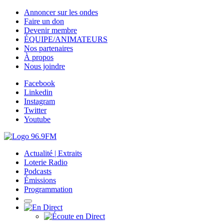
Annoncer sur les ondes
Faire un don
Devenir membre
ÉQUIPE/ANIMATEURS
Nos partenaires
À propos
Nous joindre
Facebook
Linkedin
Instagram
Twitter
Youtube
Actualité | Extraits
Loterie Radio
Podcasts
Émissions
Programmation