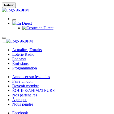
Retour
Actualité | Extraits
Loterie Radio
Podcasts
Émissions
Programmation
Annoncer sur les ondes
Faire un don
Devenir membre
ÉQUIPE/ANIMATEURS
Nos partenaires
À propos
Nous joindre
Facebook