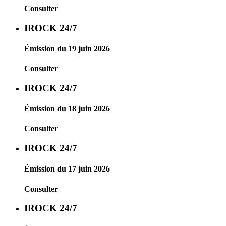
Consulter
IROCK 24/7
Émission du 19 juin 2026
Consulter
IROCK 24/7
Émission du 18 juin 2026
Consulter
IROCK 24/7
Émission du 17 juin 2026
Consulter
IROCK 24/7