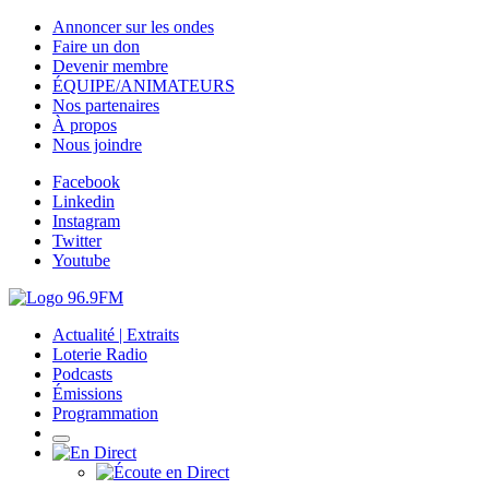
Annoncer sur les ondes
Faire un don
Devenir membre
ÉQUIPE/ANIMATEURS
Nos partenaires
À propos
Nous joindre
Facebook
Linkedin
Instagram
Twitter
Youtube
Actualité | Extraits
Loterie Radio
Podcasts
Émissions
Programmation