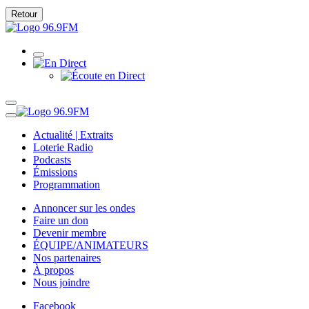
Retour
Actualité | Extraits
Loterie Radio
Podcasts
Émissions
Programmation
Annoncer sur les ondes
Faire un don
Devenir membre
ÉQUIPE/ANIMATEURS
Nos partenaires
À propos
Nous joindre
Facebook