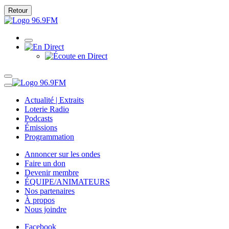
Retour
Actualité | Extraits
Loterie Radio
Podcasts
Émissions
Programmation
Annoncer sur les ondes
Faire un don
Devenir membre
ÉQUIPE/ANIMATEURS
Nos partenaires
À propos
Nous joindre
Facebook