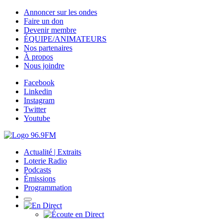
Annoncer sur les ondes
Faire un don
Devenir membre
ÉQUIPE/ANIMATEURS
Nos partenaires
À propos
Nous joindre
Facebook
Linkedin
Instagram
Twitter
Youtube
Actualité | Extraits
Loterie Radio
Podcasts
Émissions
Programmation