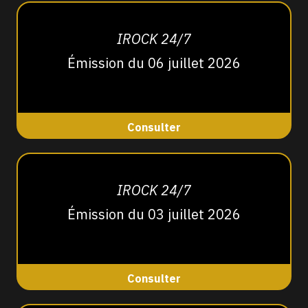
IROCK 24/7
Émission du 06 juillet 2026
Consulter
IROCK 24/7
Émission du 03 juillet 2026
Consulter