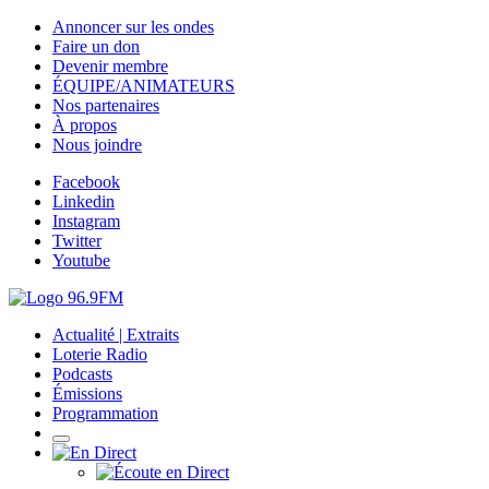
Annoncer sur les ondes
Faire un don
Devenir membre
ÉQUIPE/ANIMATEURS
Nos partenaires
À propos
Nous joindre
Facebook
Linkedin
Instagram
Twitter
Youtube
Actualité | Extraits
Loterie Radio
Podcasts
Émissions
Programmation