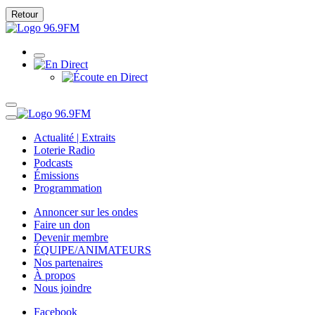
Retour
Actualité | Extraits
Loterie Radio
Podcasts
Émissions
Programmation
Annoncer sur les ondes
Faire un don
Devenir membre
ÉQUIPE/ANIMATEURS
Nos partenaires
À propos
Nous joindre
Facebook