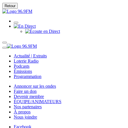
Retour
Actualité | Extraits
Loterie Radio
Podcasts
Émissions
Programmation
Annoncer sur les ondes
Faire un don
Devenir membre
ÉQUIPE/ANIMATEURS
Nos partenaires
À propos
Nous joindre
Facebook