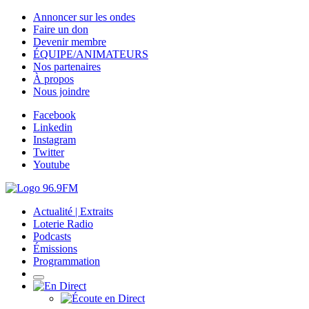
Annoncer sur les ondes
Faire un don
Devenir membre
ÉQUIPE/ANIMATEURS
Nos partenaires
À propos
Nous joindre
Facebook
Linkedin
Instagram
Twitter
Youtube
Actualité | Extraits
Loterie Radio
Podcasts
Émissions
Programmation