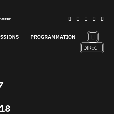
OINDRE
ISSIONS
PROGRAMMATION
7
018