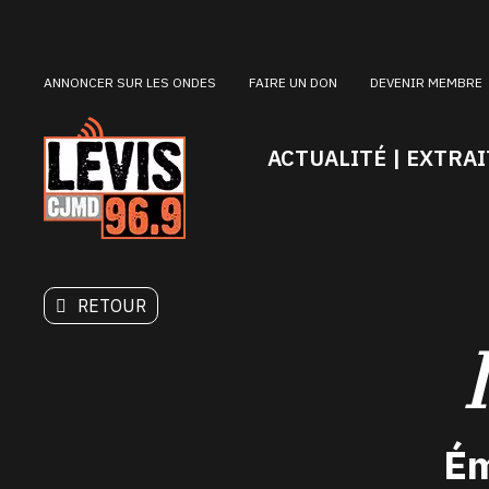
ANNONCER SUR LES ONDES
FAIRE UN DON
DEVENIR MEMBRE
ACTUALITÉ | EXTRAI
RETOUR
Ém