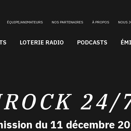
ÉQUIPE/ANIMATEURS
NOS PARTENAIRES
À PROPOS
NOUS J
TS
LOTERIE RADIO
PODCASTS
ÉM
IROCK 24/
ission du 11 décembre 2