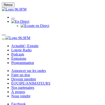
Retour
Actualité | Extraits
Loterie Radio
Podcasts
Émissions
Programmation
Annoncer sur les ondes
Faire un don
Devenir membre
ÉQUIPE/ANIMATEURS
Nos partenaires
À propos
Nous joindre
Facebook