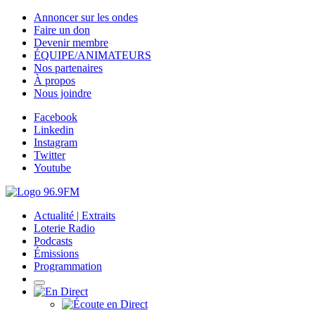
Annoncer sur les ondes
Faire un don
Devenir membre
ÉQUIPE/ANIMATEURS
Nos partenaires
À propos
Nous joindre
Facebook
Linkedin
Instagram
Twitter
Youtube
Actualité | Extraits
Loterie Radio
Podcasts
Émissions
Programmation