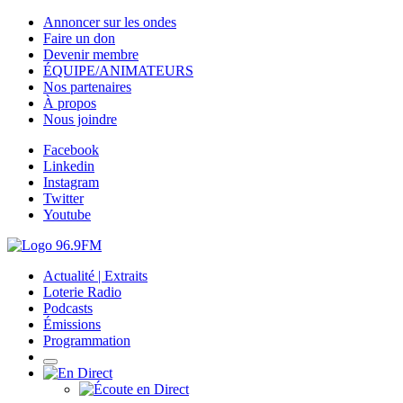
Annoncer sur les ondes
Faire un don
Devenir membre
ÉQUIPE/ANIMATEURS
Nos partenaires
À propos
Nous joindre
Facebook
Linkedin
Instagram
Twitter
Youtube
Actualité | Extraits
Loterie Radio
Podcasts
Émissions
Programmation