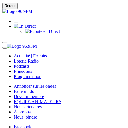
Retour
Actualité | Extraits
Loterie Radio
Podcasts
Émissions
Programmation
Annoncer sur les ondes
Faire un don
Devenir membre
ÉQUIPE/ANIMATEURS
Nos partenaires
À propos
Nous joindre
Facebook