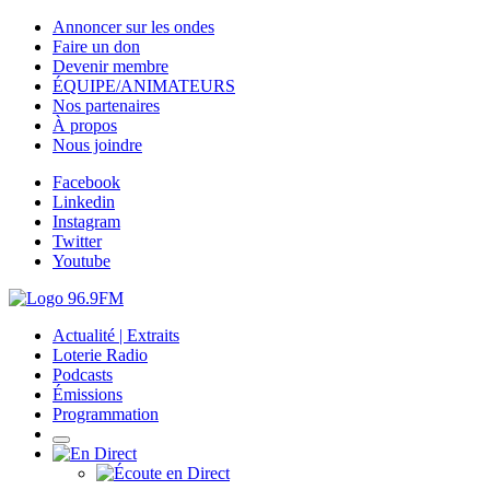
Annoncer sur les ondes
Faire un don
Devenir membre
ÉQUIPE/ANIMATEURS
Nos partenaires
À propos
Nous joindre
Facebook
Linkedin
Instagram
Twitter
Youtube
Actualité | Extraits
Loterie Radio
Podcasts
Émissions
Programmation