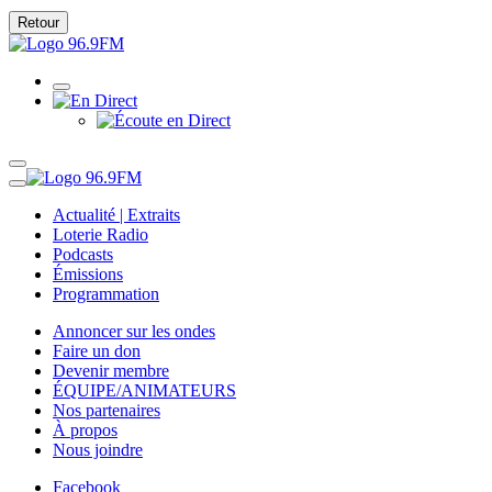
Retour
Actualité | Extraits
Loterie Radio
Podcasts
Émissions
Programmation
Annoncer sur les ondes
Faire un don
Devenir membre
ÉQUIPE/ANIMATEURS
Nos partenaires
À propos
Nous joindre
Facebook