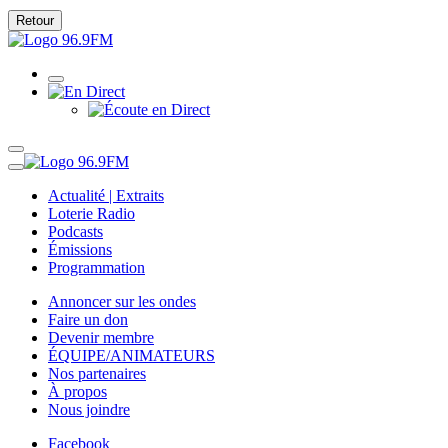
Retour
Actualité | Extraits
Loterie Radio
Podcasts
Émissions
Programmation
Annoncer sur les ondes
Faire un don
Devenir membre
ÉQUIPE/ANIMATEURS
Nos partenaires
À propos
Nous joindre
Facebook