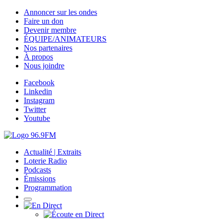
Annoncer sur les ondes
Faire un don
Devenir membre
ÉQUIPE/ANIMATEURS
Nos partenaires
À propos
Nous joindre
Facebook
Linkedin
Instagram
Twitter
Youtube
Actualité | Extraits
Loterie Radio
Podcasts
Émissions
Programmation