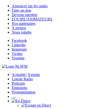
Annoncer sur les ondes
Faire un don
Devenir membre
ÉQUIPE/ANIMATEURS
Nos partenaires
À propos
Nous joindre
Facebook
Linkedin
Instagram
Twitter
Youtube
Actualité | Extraits
Loterie Radio
Podcasts
Émissions
Programmation