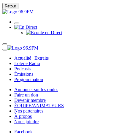
Retour
Actualité | Extraits
Loterie Radio
Podcasts
Émissions
Programmation
Annoncer sur les ondes
Faire un don
Devenir membre
ÉQUIPE/ANIMATEURS
Nos partenaires
À propos
Nous joindre
Facebook