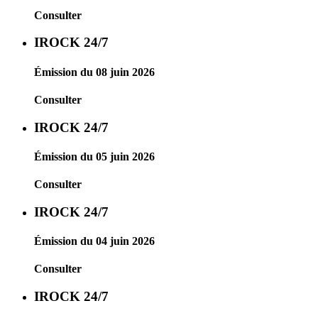
Consulter
IROCK 24/7
Émission du 08 juin 2026
Consulter
IROCK 24/7
Émission du 05 juin 2026
Consulter
IROCK 24/7
Émission du 04 juin 2026
Consulter
IROCK 24/7