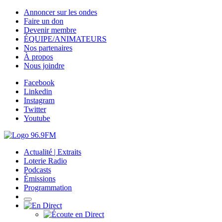
Annoncer sur les ondes
Faire un don
Devenir membre
ÉQUIPE/ANIMATEURS
Nos partenaires
À propos
Nous joindre
Facebook
Linkedin
Instagram
Twitter
Youtube
Actualité | Extraits
Loterie Radio
Podcasts
Émissions
Programmation