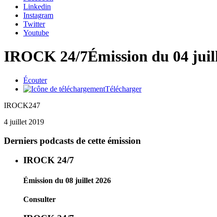
Linkedin
Instagram
Twitter
Youtube
IROCK 24/7
Émission du 04 juil
Écouter
Télécharger
IROCK247
4 juillet 2019
Derniers podcasts de cette émission
IROCK 24/7
Émission du 08 juillet 2026
Consulter