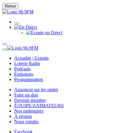
Retour
Actualité | Extraits
Loterie Radio
Podcasts
Émissions
Programmation
Annoncer sur les ondes
Faire un don
Devenir membre
ÉQUIPE/ANIMATEURS
Nos partenaires
À propos
Nous joindre
Facebook