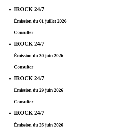
IROCK 24/7
Émission du 01 juillet 2026
Consulter
IROCK 24/7
Émission du 30 juin 2026
Consulter
IROCK 24/7
Émission du 29 juin 2026
Consulter
IROCK 24/7
Émission du 26 juin 2026