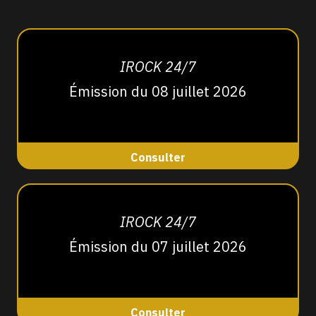
IROCK 24/7
Émission du 08 juillet 2026
Consulter
IROCK 24/7
Émission du 07 juillet 2026
Consulter