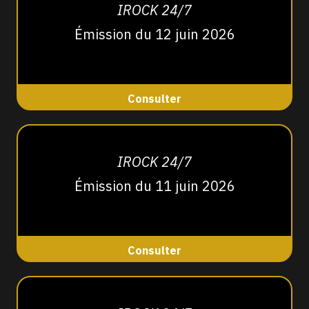
IROCK 24/7
Émission du 12 juin 2026
Consulter
IROCK 24/7
Émission du 11 juin 2026
Consulter