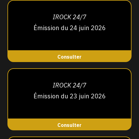
IROCK 24/7
Émission du 24 juin 2026
Consulter
IROCK 24/7
Émission du 23 juin 2026
Consulter