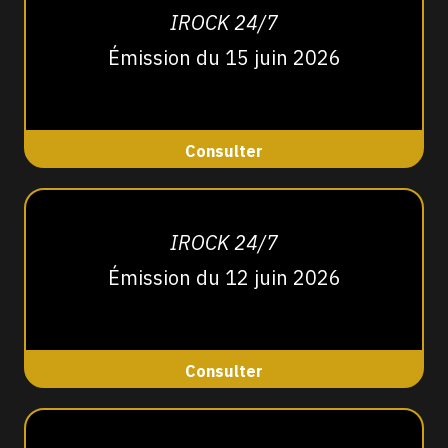
IROCK 24/7
Émission du 15 juin 2026
Consulter
IROCK 24/7
Émission du 12 juin 2026
Consulter