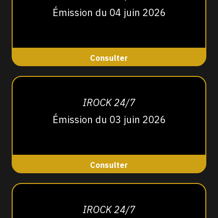
Émission du 04 juin 2026
Consulter
IROCK 24/7
Émission du 03 juin 2026
Consulter
IROCK 24/7