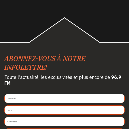
ABONNEZ-VOUS À NOTRE
INFOLETTRE!
Toute l'actualité, les exclusivités et plus encore de
96.9
FM