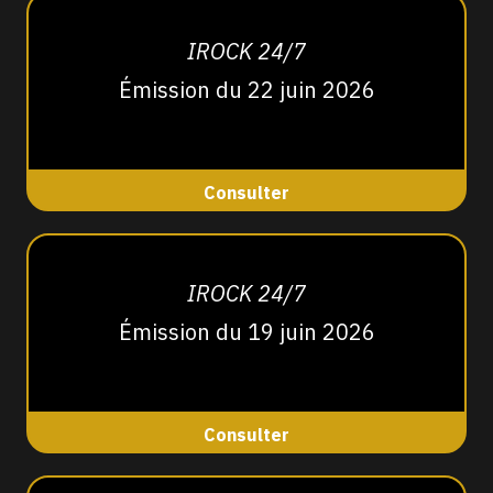
IROCK 24/7
Émission du 22 juin 2026
Consulter
IROCK 24/7
Émission du 19 juin 2026
Consulter