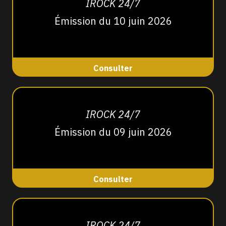
IROCK 24/7
Émission du 10 juin 2026
Consulter
IROCK 24/7
Émission du 09 juin 2026
Consulter
IROCK 24/7