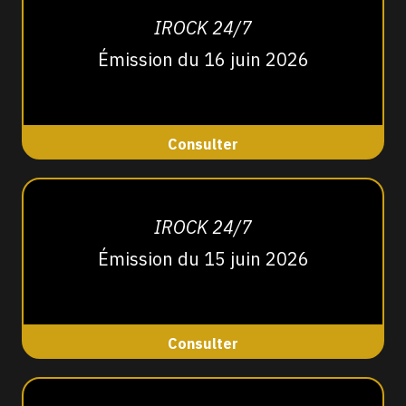
IROCK 24/7
Émission du 16 juin 2026
Consulter
IROCK 24/7
Émission du 15 juin 2026
Consulter