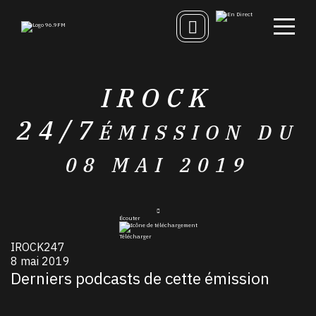
IROCK
24/7
ÉMISSION DU
08 MAI 2019
Écouter
Télécharger
IROCK247
8 mai 2019
Derniers podcasts de cette émission