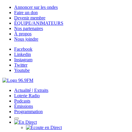
Annoncer sur les ondes
Faire un don
Devenir membre
ÉQUIPE/ANIMATEURS
Nos partenaires
À propos
Nous joindre
Facebook
Linkedin
Instagram
Twitter
Youtube
Actualité | Extraits
Loterie Radio
Podcasts
Émissions
Programmation