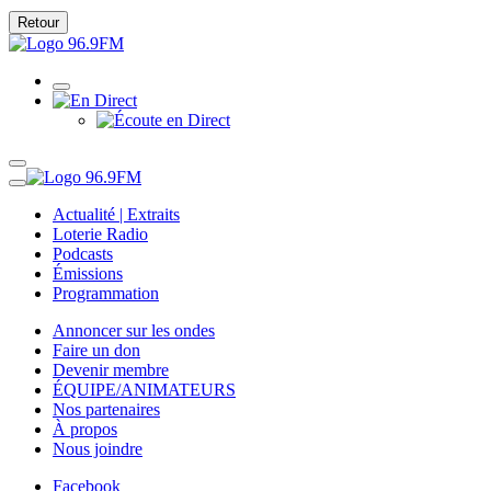
Retour
Actualité | Extraits
Loterie Radio
Podcasts
Émissions
Programmation
Annoncer sur les ondes
Faire un don
Devenir membre
ÉQUIPE/ANIMATEURS
Nos partenaires
À propos
Nous joindre
Facebook