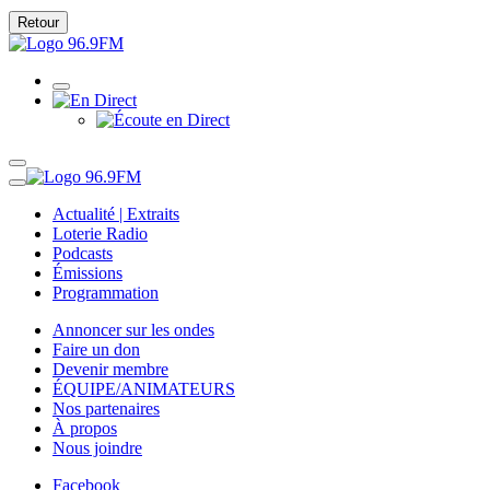
Retour
Actualité | Extraits
Loterie Radio
Podcasts
Émissions
Programmation
Annoncer sur les ondes
Faire un don
Devenir membre
ÉQUIPE/ANIMATEURS
Nos partenaires
À propos
Nous joindre
Facebook