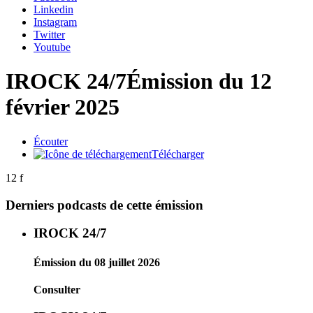
Linkedin
Instagram
Twitter
Youtube
IROCK 24/7
Émission du 12
février 2025
Écouter
Télécharger
12 f
Derniers podcasts de cette émission
IROCK 24/7
Émission du 08 juillet 2026
Consulter