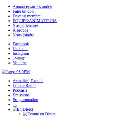
Annoncer sur les ondes
Faire un don
Devenir membre
ÉQUIPE/ANIMATEURS
Nos partenaires
À propos
Nous joindre
Facebook
Linkedin
Instagram
Twitter
Youtube
Actualité | Extraits
Loterie Radio
Podcasts
Émissions
Programmation