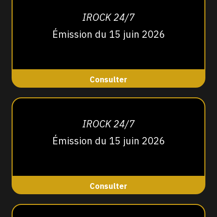
IROCK 24/7
Émission du 15 juin 2026
Consulter
IROCK 24/7
Émission du 15 juin 2026
Consulter