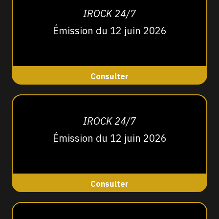
IROCK 24/7
Émission du 12 juin 2026
Consulter
IROCK 24/7
Émission du 12 juin 2026
Consulter