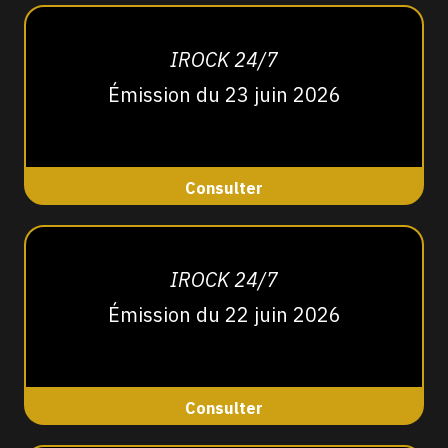
IROCK 24/7
Émission du 23 juin 2026
Consulter
IROCK 24/7
Émission du 22 juin 2026
Consulter