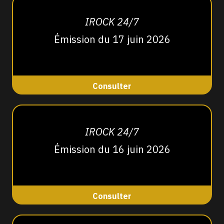
IROCK 24/7
Émission du 17 juin 2026
Consulter
IROCK 24/7
Émission du 16 juin 2026
Consulter