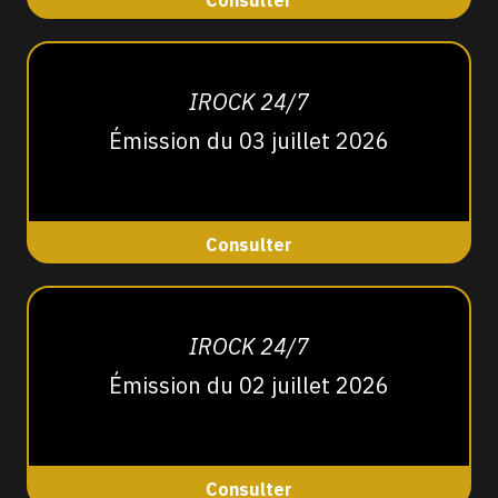
Consulter
IROCK 24/7
Émission du 03 juillet 2026
Consulter
IROCK 24/7
Émission du 02 juillet 2026
Consulter