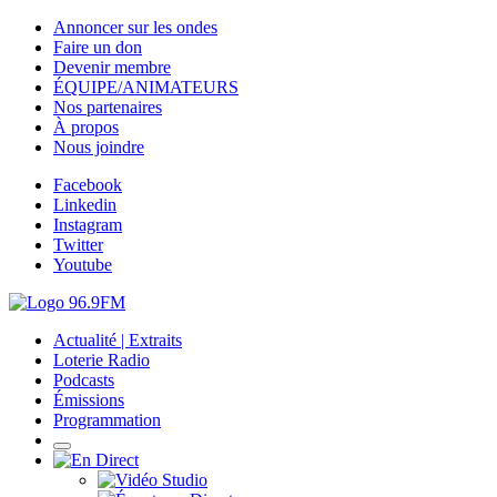
Annoncer sur les ondes
Faire un don
Devenir membre
ÉQUIPE/ANIMATEURS
Nos partenaires
À propos
Nous joindre
Facebook
Linkedin
Instagram
Twitter
Youtube
Actualité | Extraits
Loterie Radio
Podcasts
Émissions
Programmation